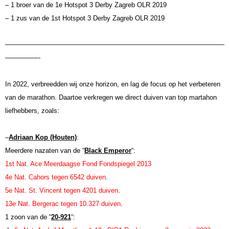
– 1 broer van de 1e Hotspot 3 Derby Zagreb OLR 2019
– 1 zus van de 1st Hotspot 3 Derby Zagreb OLR 2019
—————————————————————————————————
—————-
In 2022, verbreedden wij onze horizon, en lag de focus op het verbeteren
van de marathon. Daartoe verkregen we direct duiven van top martahon
liefhebbers, zoals:
–
Adriaan Kop (Houten)
:
Meerdere nazaten van de “
Black Emperor
“:
1st Nat. Ace Meerdaagse Fond Fondspiegel 2013
4e Nat. Cahors tegen 6542 duiven
.
5e Nat. St. Vincent tegen 4201 duiven
.
13e Nat. Bergerac tegen 10.327 duiven
.
1 zoon van de “
20-921
“: