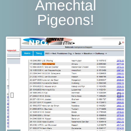
Amechtal
Pigeons!