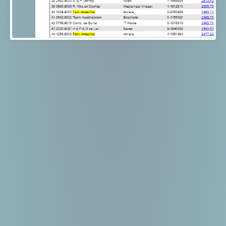
3 Nat. Ace Pigeons Marathon