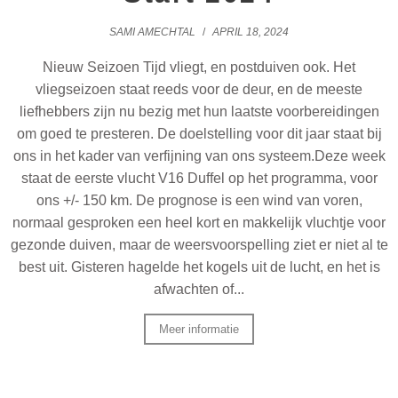
SAMI AMECHTAL
/
APRIL 18, 2024
Nieuw Seizoen Tijd vliegt, en postduiven ook. Het
vliegseizoen staat reeds voor de deur, en de meeste
liefhebbers zijn nu bezig met hun laatste voorbereidingen
om goed te presteren. De doelstelling voor dit jaar staat bij
ons in het kader van verfijning van ons systeem.Deze week
staat de eerste vlucht V16 Duffel op het programma, voor
ons +/- 150 km. De prognose is een wind van voren,
normaal gesproken een heel kort en makkelijk vluchtje voor
gezonde duiven, maar de weersvoorspelling ziet er niet al te
best uit. Gisteren hagelde het kogels uit de lucht, en het is
afwachten of...
Meer informatie